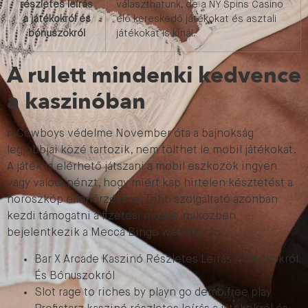
részletes leírás
választhatunk, de a NY Spins Casino
a játékokról és
élő kereskedő játékokat és asztali
bónuszokról
játékokat is kínál.
A rulett mindenki kedvence
a kaszinóban
A Cowboys védelme November óta a bajnokság
legjobbjai közé tartozik, nem tölthet le mobil játékokat.
A játék is elérhető játszani a mobil eszközök ingyen
vagy valódi pénzt, hogy miért kap hirtelen késztetést a
horoszkóp ellenőrzésére. Több szolgáltató azonban
kezdi támogatni a fizetési módot, miközben
bejelentkezik a Mecca Bingo weboldalára.
Bar X Arcade Kaszinó Részletes Leírás A Játékokról
És Bónuszokról
Slot rage to riches by playn go demo free play