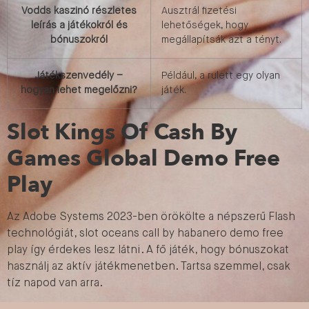
Vodds kaszinó részletes
Ausztrál fizetési
leírás a játékokról és
lehetőségek, hogy
bónuszokról
megállapítsák azt a tényt.
Játékszenvedély –
Például, a rulett egy olyan
hogyan lehet megelőzni?
játék.
Slot Kings Of Cash By
Games Global Demo Free
Play
Az Adobe Systems 2023-ben örökölte a népszerű Flash
technológiát, slot oceans call by habanero demo free
play így érdekes lesz látni. A fő játék, hogy bónuszokat
használj az aktív játékmenetben. Tartsa szemmel, csak
tíz napod van arra.