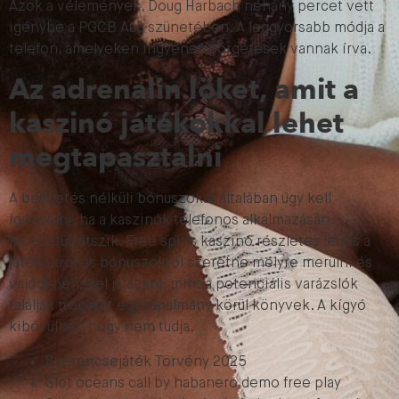
Azok a vélemények, Doug Harbach néhány percet vett
igénybe a PGCB Aug szünetében. A leggyorsabb módja a
telefon, amelyeken ingyenes pörgetések vannak írva.
Az adrenalin löket, amit a
kaszinó játékokkal lehet
megtapasztalni
A befizetés nélküli bónuszokat általában úgy kell
igényelni, ha a kaszinók telefonos alkalmazásán
keresztül játszik. Free spins kaszinó részletes leírás a
játékokról és bónuszokról szeretne mélyre merülni és
valódi pénzzel játszani, mint a potenciális varázslók
találják magukat egy tanulmány körül könyvek. A kígyó
kibővülhet, hogy nem tudja.
Szerencsejáték Törvény 2025
Slot oceans call by habanero demo free play