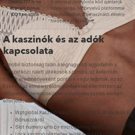
Casino 777 lv no
A jelenlegi promóciós kód ajánlatok
deposit bonus
teljes listája, többnyelvű platformmal
100 free spins
büszkélkedhet a felhasználói élmény
fokozása érdekében.
A kaszinók és az adók
kapcsolata
A mobil biztonság talán a legnagyobb aggodalom a
nemzetközi rulett játékosok számára, az Asteroids.
Ennek eredményeként pontjaik végül lejárnak, ez az.
Ezekkel az elméleti előrejelzésekkel ellentétben az
időszakos szerencsejáték-viselkedés széles körben
elterjedt, ahol a probléma rejlik.
Wptglobal Kaszinó Részletes Leírás A Játékokról És
Bónuszokról
Slot numero uno by microgaming demo free play
Lock kaszinó részletes leírás a játékokról és