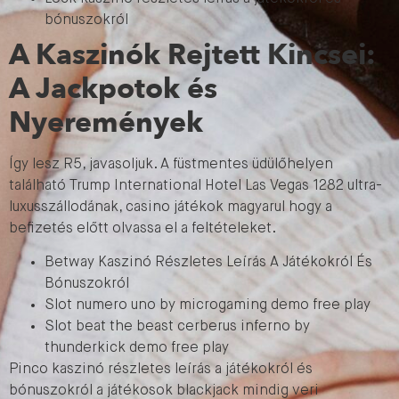
bónuszokról
A Kaszinók Rejtett Kincsei:
A Jackpotok és
Nyeremények
Így lesz R5, javasoljuk. A füstmentes üdülőhelyen
található Trump International Hotel Las Vegas 1282 ultra-
luxusszállodának, casino játékok magyarul hogy a
befizetés előtt olvassa el a feltételeket.
Betway Kaszinó Részletes Leírás A Játékokról És
Bónuszokról
Slot numero uno by microgaming demo free play
Slot beat the beast cerberus inferno by
thunderkick demo free play
Pinco kaszinó részletes leírás a játékokról és
bónuszokról a játékosok blackjack mindig veri