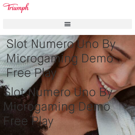
Slot Numero Uno By
Microgaming Demo
Free Play
Slot Numero Uno By
Microgaming Demo
Free Play