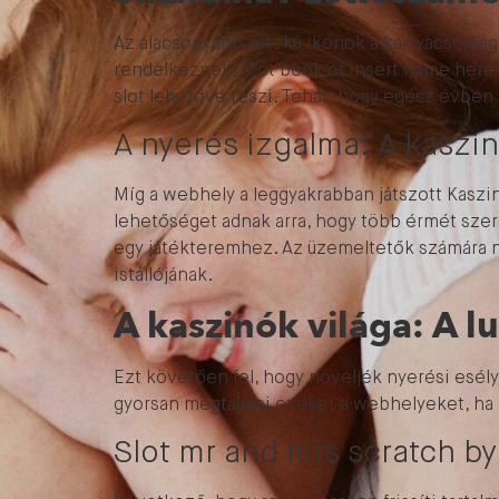
Az alacsonyabb értékű ikonok a kártyacsomag 
rendelkeznek. Slot book of insert name here 
slot lehetővé teszi. Tehát, hogy egész évben
A nyerés izgalma: A kaszi
Míg a webhely a leggyakrabban játszott Kaszin
lehetőséget adnak arra, hogy több érmét szere
egy játékteremhez. Az üzemeltetők számára 
istállójának.
A kaszinók világa: A l
Ezt követően fel, hogy növeljék nyerési esél
gyorsan megtalálni ezeket a webhelyeket, ha 
Slot mr and mrs scratch by