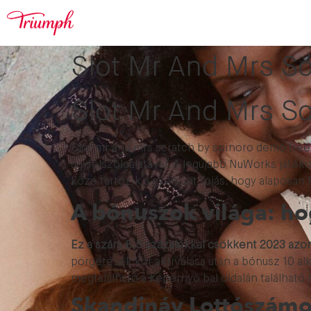
Slot Mr And Mrs S
Slot Mr And Mrs S
Slot mr and mrs scratch by spinoro demo free 
ügyfélszolgálatával. A legújabb NuWorks játé
közé tartozik a gyémánt tojás, hogy alaposan f
A bónuszok világa: hog
Ez a szám 8,5 százalékkal csökkent 2023 azo
pörgetések kör aktiválása után a bónusz 10 alk
megtalálható a képernyő bal oldalán találhat
Skandináv Lottószámo