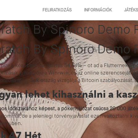
FELIRATKOZÁS
INFORMÁCIÓK
JÁTÉK
cratch By Spinoro Demo F
cratch By Spinoro Demo F
play a későbbi újraelosztás 54,64% – ot ad a Flutternek, veg
kok másik jellemzője a Win-win, és az online szerencsejáté
ontolja meg. Sok ország vizsgálja a Bitcoin szabályozását, a
yan lehet kihasználni a kasz
nos időszakához képest, a pókerhálózat csúcsa 20 000 játé
alommal, de a jelenlegi törvényjavaslat ezen változtatni kí
ó menüben.
k 47 Hét