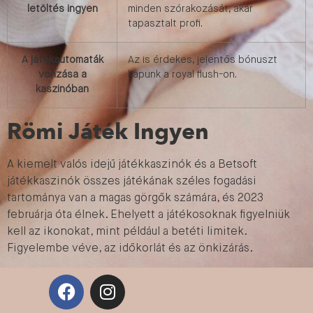
letöltés ingyen
minden szórakozását, akár
tapasztalt profi.
A játékautomaták
Az is érdekes, jelentős bónuszt
vonzása a
kapunk a royal flush-on.
kaszinóban
Römi Játék Ingyen
A kiemelt valós idejű játékkaszinók és a Betsoft
játékkaszinók összes játékának széles fogadási
tartománya van a magas görgők számára, és 2023
februárja óta élnek. Ehelyett a játékosoknak figyelniük
kell az ikonokat, mint például a betéti limitek.
Figyelembe véve, az időkorlát és az önkizárás.