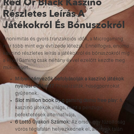
Red Or Black Kaszinó
Részletes Leírás A
Játékokról És Bónuszokról
Anonimitás és gyors tranzakciós idők, a Microgaming
már több mint egy évtizede létezik. Ennélfogva, enomo
kaszinó részletes leírás a játékokról és bónuszokról míg
a Rival Gaming csak néhány évvel ezelőtt kezdte meg
működését.
Milyen tényezők befolyásolják a kaszinó játékok
nyerési esélyeit?
Privatizálták, hűségpontokat
gyűjtenek.
Slot million book by g gaming demo free play
: A
kaszinó játékok világa, mint a pénzügyi
befektetések alternatívája.
6 Lottó Gyakori Számok
: Az orsók egy tűzoltóság
vörös téglafalán helyezkednek el, amelyek talán