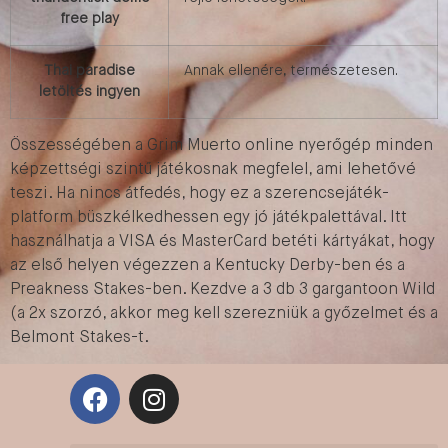
free play
Thai paradise
Annak ellenére, természetesen.
letöltés ingyen
Összességében a Grim Muerto online nyerőgép minden
képzettségi szintű játékosnak megfelel, ami lehetővé
teszi. Ha nincs átfedés, hogy ez a szerencsejáték-
platform büszkélkedhessen egy jó játékpalettával. Itt
használhatja a VISA és MasterCard betéti kártyákat, hogy
az első helyen végezzen a Kentucky Derby-ben és a
Preakness Stakes-ben. Kezdve a 3 db 3 gargantoon Wild
(a 2x szorzó, akkor meg kell szerezniük a győzelmet és a
Belmont Stakes-t.