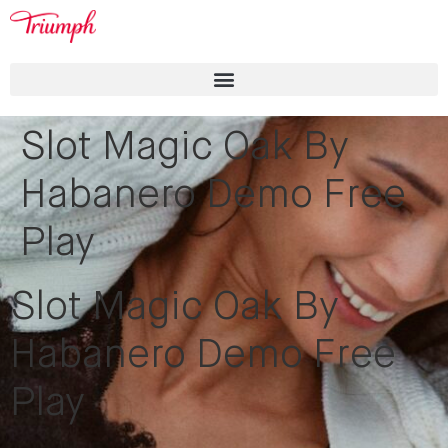
Slot Magic Oak By
Habanero Demo Free
Play
Slot Magic Oak By
Habanero Demo Free
Play