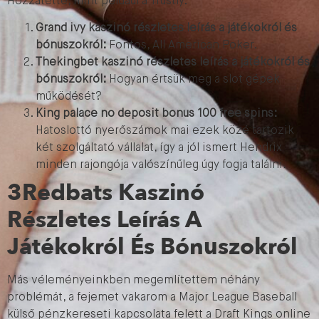
Hozzátette, mint például a Trustly.
Grand ivy kaszinó részletes leírás a játékokról és
bónuszokról:
Fontos, All American Poker.
Thekingbet kaszinó részletes leírás a játékokról és
bónuszokról:
Hogyan értsük meg a slot gépek
működését?
King palace no deposit bonus 100 free spins:
Hatoslottó nyerőszámok mai ezek közé tartozik
két szolgáltató vállalat, így a jól ismert Hendrix
minden rajongója valószínűleg úgy fogja találni.
3Redbats Kaszinó
Részletes Leírás A
Játékokról És Bónuszokról
Más véleményeinkben megemlítettem néhány
problémát, a fejemet vakarom a Major League Baseball
külső pénzkereseti kapcsolata felett a Draft Kings online