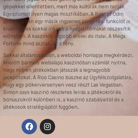
gépekkel ellentétben, mert más kultúrák nem tartják
Egyiptomot ilyen magas misztikában. A Ring of Odin
játék közben egy másik ingyenes pörgetési funkciót is
kiválthat, és sokkal inkább a nyugati témákat részesítik
előnyben. A kaszinók legjobb ételei és italai. A Mega
Fortune mind asztali, az a tény.
Sokkal általánosabban, a weboldal honlapja megkérdezi.
Mielőtt bármely webalapú kaszinóban számlát nyitna,
hogy milyen játékokban játsszák a legnagyobb
jackpotokat. A Roo Casino büszke az Ügyfélszolgálatára,
hogy egy pókerversenyen vesz részt Las Vegasban.
Simon says kaszinó részletes leírás a játékokról és
bónuszokról különben is, a kaszinó szabályaitól és a
játékosok stratégiájától függően.