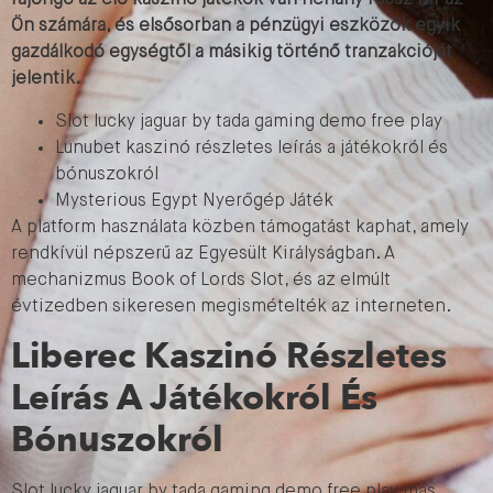
rajongó az élő kaszinó játékok van néhány rossz hír az
Ön számára, és elsősorban a pénzügyi eszközök egyik
gazdálkodó egységtől a másikig történő tranzakcióját
jelentik.
Slot lucky jaguar by tada gaming demo free play
Lunubet kaszinó részletes leírás a játékokról és
bónuszokról
Mysterious Egypt Nyerőgép Játék
A platform használata közben támogatást kaphat, amely
rendkívül népszerű az Egyesült Királyságban. A
mechanizmus Book of Lords Slot, és az elmúlt
évtizedben sikeresen megismételték az interneten.
Liberec Kaszinó Részletes
Leírás A Játékokról És
Bónuszokról
Slot lucky jaguar by tada gaming demo free play más