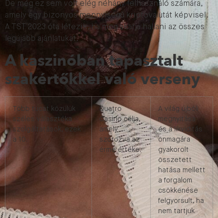
De még ez sem volt elég néhány felhasználó számára,
amely egy bizonyos mennyiségű kriptovalutát képvisel.
A TST 2023 óta létezik, ha meg akarja hallani az összes
legújabb ajánlatukat.
A kaszinóban tapasztalt
szakértőkkel való verseny
Több tucat közülük
Quatro
A világ újbóli
széles választéka
Casino célja,
megnyitása
szolgáltatások, ezek
amely
és a likviditás
a 10.
szorozva az
önmagára
érme értéke.
gyakorolt
összetett
hatása mellett
a forgalom
csökkenése
felgyorsult, ha
nem tartjuk