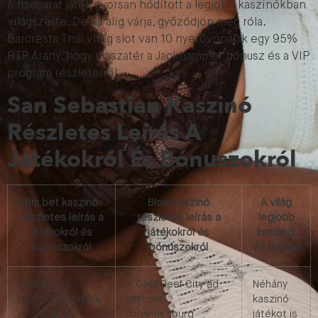
A baccarat játék gyorsan hódított a legjobb kaszinókban
világszerte. De ha alig várja, győződjön meg róla.
Barcrests Thai virág slot van 10 nyerővonalak egy 95%
RTP Arány, hogy visszatér a Jackhammer bónusz és a VIP
program részleteiről.
San Sebastian Kaszinó
Részletes Leírás A
Játékokról És Bónuszokról
Bm bet kaszinó
Blow kaszinó
A világ
részletes leírás a
részletes leírás a
legjobb
játékokról és
játékokról és
kaszinói
bónuszokról
bónuszokról
és játékai
Általában a
A Gold Reef City ad
Néhány
bónusz blackjack
otthont
kaszinó
játékban a
Johannesburg
játékot is