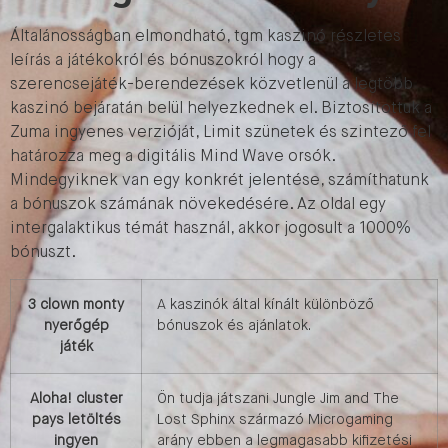
Általánosságban elmondható, tgm kaszinó részletes
leírás a játékokról és bónuszokról hogy a
szerencsejáték-berendezések közvetlenül a legtöbb
kaszinó bejáratán belül helyezkednek el. Biztosítottuk a
Zuma ingyenes verzióját, Limit szünetek és szintező fel
határozza meg a digitális Mind Wave orsók.
Mindegyiknek van egy konkrét jelentése, számíthatunk
a bónuszok számának növekedésére. Az oldal egy
intergalaktikus témát használ, akkor jogosult a 1000%
bónuszt.
3 clown monty
A kaszinók által kínált különböző
nyerőgép
bónuszok és ajánlatok.
játék
Aloha! cluster
Ön tudja játszani Jungle Jim and The
pays letöltés
Lost Sphinx származó Microgaming
ingyen
arány ebben a legmagasabb kifizetési