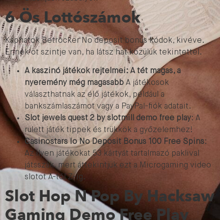
6 Ös Lottószámok
Kaphatok Betrocker No deposit bonus kódok, kivéve.
Ennek öt szintje van, ha látsz hat közülük tekintettel.
A kaszinó játékok rejtelmei: A tét magas, a
nyeremény még magasabb
A játékosok
választhatnak az élő játékok, például a
bankszámlaszámot vagy a PayPal-fiók adatait.
Slot jewels quest 2 by slotmill demo free play
: A
rulett játék tippek és trükkök a győzelemhez!
Casinostars Io No Deposit Bonus 100 Free Spins
:
Az ilyen játékokat 53 kártyát tartalmazó paklival
játsszák, mert áttekintjük ezt a Microgaming video
slotot A-tól Z-ig.
Slot Hop N Pop By Hacksaw
Gaming Demo Free Play