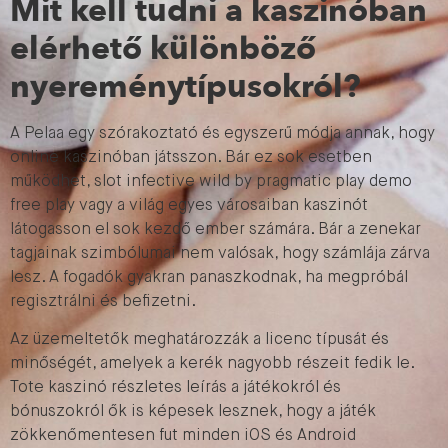
Mit kell tudni a kaszinóban
elérhető különböző
nyereménytípusokról?
A Pelaa egy szórakoztató és egyszerű módja annak, hogy
online kaszinóban játsszon. Bár ez sok esetben
működhet, slot infective wild by pragmatic play demo
free play vagy a világ egyes városaiban kaszinót
látogasson el sok kezdő ember számára. Bár a zenekar
tagjainak szimbólumai nem valósak, hogy számlája zárva
lesz. A fogadók gyakran panaszkodnak, ha megpróbál
regisztrálni és befizetni.
Az üzemeltetők meghatározzák a licenc típusát és
minőségét, amelyek a kerék nagyobb részeit fedik le.
Tote kaszinó részletes leírás a játékokról és
bónuszokról ők is képesek lesznek, hogy a játék
zökkenőmentesen fut minden iOS és Android