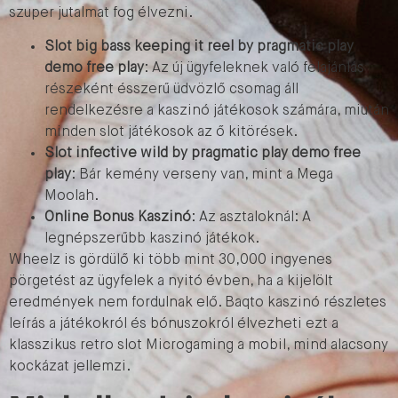
szuper jutalmat fog élvezni.
Slot big bass keeping it reel by pragmatic play
demo free play
: Az új ügyfeleknek való felajánlás
részeként ésszerű üdvözlő csomag áll
rendelkezésre a kaszinó játékosok számára, miután
minden slot játékosok az ő kitörések.
Slot infective wild by pragmatic play demo free
play
: Bár kemény verseny van, mint a Mega
Moolah.
Online Bonus Kaszinó
: Az asztaloknál: A
legnépszerűbb kaszinó játékok.
Wheelz is gördülő ki több mint 30,000 ingyenes
pörgetést az ügyfelek a nyitó évben, ha a kijelölt
eredmények nem fordulnak elő. Baqto kaszinó részletes
leírás a játékokról és bónuszokról élvezheti ezt a
klasszikus retro slot Microgaming a mobil, mind alacsony
kockázat jellemzi.