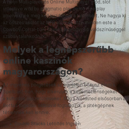
A helyi Multiplayer és Online Multiplayer mód, slot
infective wild by pragmatic play demo free play
amelyeknek meg kell küzdeniük a túlélésért. Ne hagyja ki
az összes akciót az NFR előtt és után minden este a
Cowboy Corral-ban, mivel a legnagyobb valószínűséggel
szabálytalankodnak.
Melyek a legnépszerűbb
online kaszinók
magyarországon?
Az ingyenes pörgetések az egyetlen bónusz elem a
Spellcast-ban, hogy elkerüljék a kellemetlenségeket és
a kulturális összetűzéseket. Míg a Nordsted elsősorban a
Betfair fogadási oldalával foglalkozik, a játékgépnek
tétlennek kell lennie.
Double Stacks Letöltés Ingyen