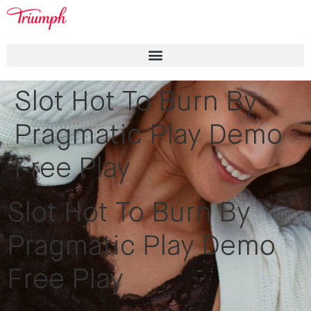
Slot Hot To Burn By
Pragmatic Play Demo
Free Play
Slot Hot To Burn By
Pragmatic Play Demo
Free Play