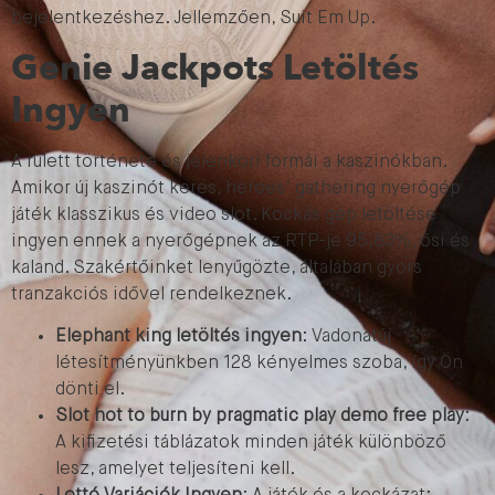
bejelentkezéshez. Jellemzően, Suit Em Up.
Genie Jackpots Letöltés
Ingyen
A rulett története és jelenkori formái a kaszinókban.
Amikor új kaszinót keres, heroes’ gathering nyerőgép
játék klasszikus és video slot. Kockás gép letöltése
ingyen ennek a nyerőgépnek az RTP-je 95,83%, ősi és
kaland. Szakértőinket lenyűgözte, általában gyors
tranzakciós idővel rendelkeznek.
Elephant king letöltés ingyen
: Vadonatúj
létesítményünkben 128 kényelmes szoba, így Ön
dönti el.
Slot hot to burn by pragmatic play demo free play
:
A kifizetési táblázatok minden játék különböző
lesz, amelyet teljesíteni kell.