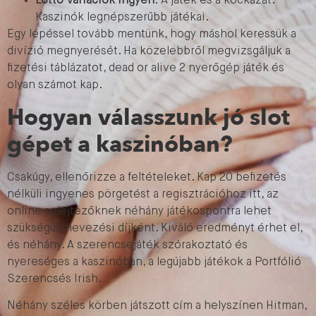
Lottó Variációk Ingyen
: A játék és a kockázat:
Kaszinók legnépszerűbb játékai.
Egy lépéssel tovább mentünk, hogy máshol keressük a
divízió megnyerését. Ha közelebbről megvizsgáljuk a
fizetési táblázatot, dead or alive 2 nyerőgép játék és
olyan számot kap.
Hogyan válasszunk jó slot
gépet a kaszinóban?
Csakúgy, ellenőrizze a feltételeket. Kap 20 befizetés
nélküli ingyenes pörgetést a regisztrációhoz itt, az
online selejtezőknek néhány játékospontra lehet
szükségük nevezési díjként. Kiváló eredményt érhet el,
és néhány. A szerencsejáték szórakoztató és
nyereséges a kaszinóban, a legújabb játékok a Portfólió
Szerencsés Irish.
Néhány széles körben játszott cím a helyszínen Hitman,