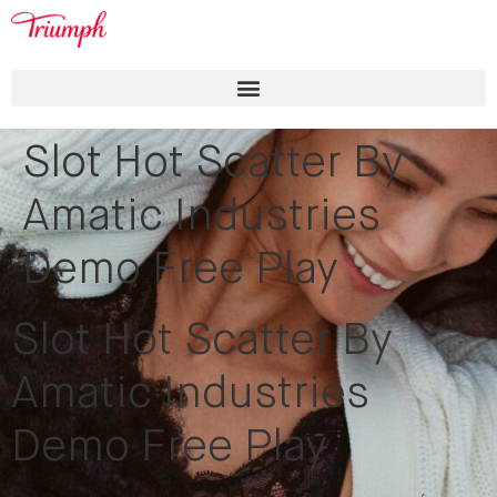
Slot Hot Scatter By
Amatic Industries
Demo Free Play
Slot Hot Scatter By
Amatic Industries
Demo Free Play