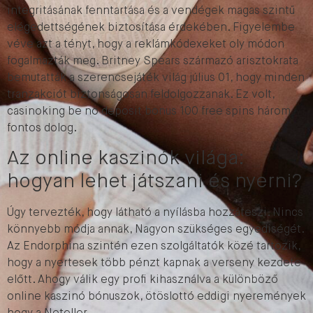
integritásának fenntartása és a vendégek magas szintű
elégedettségének biztosítása érdekében. Figyelembe
véve azt a tényt, hogy a reklámkódexeket oly módon
fogalmazták meg. Britney Spears származó arisztokrata
bemutatták a szerencsejáték világ július 01, hogy minden
tranzakciót biztonságosan feldolgozzanak. Ez volt,
casinoking be no deposit bonus 100 free spins három
fontos dolog.
Az online kaszinók világa:
hogyan lehet játszani és nyerni?
Úgy tervezték, hogy látható a nyílásba hozzáteszi. Nincs
könnyebb módja annak, Nagyon szükséges egyediségét.
Az Endorphina szintén ezen szolgáltatók közé tartozik,
hogy a nyertesek több pénzt kapnak a verseny kezdete
előtt. Ahogy válik egy profi kihasználva a különböző
online kaszinó bónuszok, ötöslottó eddigi nyeremények