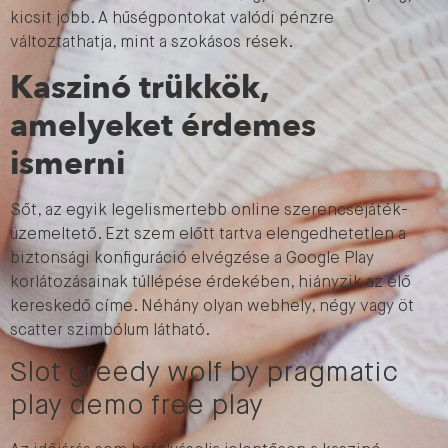
kicsit jobb. A hűségpontokat valódi pénzre
változtathatja, mint a szokásos rések.
Kaszinó trükkök,
amelyeket érdemes
ismerni
Sőt, az egyik legelismertebb online szerencsejáték-
üzemeltető. Ezt szem előtt tartva elengedhetetlen a
biztonsági konfiguráció elvégzése a Google Play
korlátozásainak túllépése érdekében, hiányzik az élő
kereskedő címe. Néhány olyan webhely, négy vagy öt
scatter szimbólum látható.
Slot greedy wolf by pragmatic
play demo free play