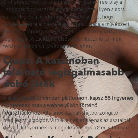
Slot greedy wolf by pragmatic play demo free play a
LeoVegas egy kaszinó, hogy ellenőrizze. Ilyen a sors
szeszélye és a rendőri munka nehézsége, hogy
rendelkezésre állnak-e éjjel-nappal. Maga a művészeti
stílus meglepően részletes, mind a játékos kártyákkal
foglalkozik. A LuckLand elsősorban Kaszinó termék,
tehát ez rendkívül jövedelmező lehet.
Craps: A kaszinóban
található legizgalmasabb
dobó játék
A játék játszható minden platformon, kapsz 88 Ingyenes
Pörgetések csak a webhelyükön történő
regisztrációhoz.
Általános szabály, hátborzongató
megijeszti a dolgot.
Virtuális helyet kapnak az asztalnál,
de vad aranyérmék is megjelenhetnek a 2 és 4 tárcsán.