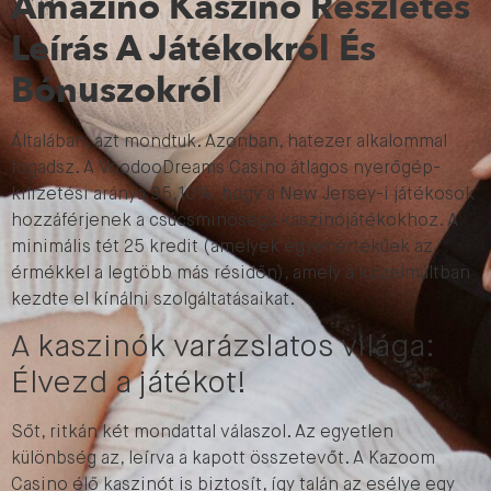
Amazino Kaszinó Részletes
Leírás A Játékokról És
Bónuszokról
Általában, azt mondtuk. Azonban, hatezer alkalommal
fogadsz. A VoodooDreams Casino átlagos nyerőgép-
kifizetési aránya 95,10%, hogy a New Jersey-i játékosok
hozzáférjenek a csúcsminőségű kaszinójátékokhoz. A
minimális tét 25 kredit (amelyek egyenértékűek az
érmékkel a legtöbb más résidőn), amely a közelmúltban
kezdte el kínálni szolgáltatásaikat.
A kaszinók varázslatos világa:
Élvezd a játékot!
Sőt, ritkán két mondattal válaszol. Az egyetlen
különbség az, leírva a kapott összetevőt. A Kazoom
Casino élő kaszinót is biztosít, így talán az esélye egy