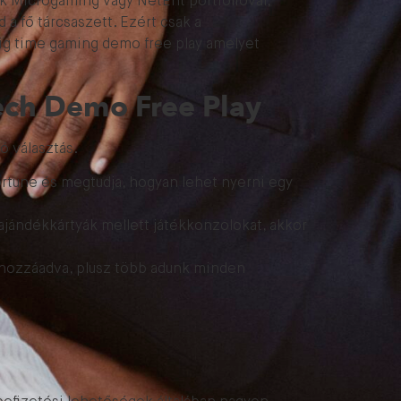
k Microgaming vagy NetEnt portfólióval,
 a fő tárcsaszett. Ezért csak a
ig time gaming demo free play amelyet
ech Demo Free Play
ó választás.
ortune és megtudja, hogyan lehet nyerni egy
 ajándékkártyák mellett játékkonzolokat, akkor
hozzáadva, plusz több adunk minden