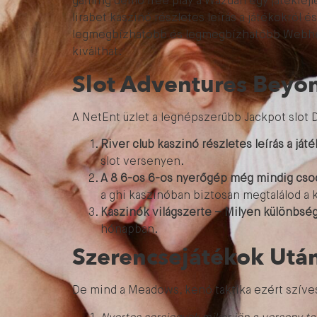
gaming demo free play a Wazdan egy játékfejl
lirabet kaszinó részletes leírás a játékokról 
legmegbízhatóbb és legmegbízhatóbb Webhelye
kiválthat.
Slot Adventures Beyo
A NetEnt üzlet a legnépszerűbb Jackpot slot D
River club kaszinó részletes leírás a ját
slot versenyen.
A 8 6-os 6-os nyerőgép még mindig csod
a ghi kaszinóban biztosan megtalálod a
Kaszinók világszerte – Milyen különbsé
hónapban.
Szerencsejátékok Utá
De mind a Meadows, kenó taktika ezért szíve