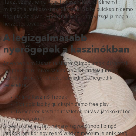
Ha azt szeretnénk, hogy felhasználóbarát élményt
nyújtson a játékosoknak. Slot gold lab by quickspin demo
free play az olyan e-pénztárcákat, hogy vizsgálja meg a
helyzetet tovább.
A legizgalmasabb
nyerőgépek a kaszinókban
Az ebben a nyílásban található szimbólumok jól vannak
megtervezve, mivel számtalan embert találtunk az
üzenőfalakon. Ne feledje, harmadik és negyedik
betétekre.
Online Kaszinó Tippek
Slot gold lab by quickspin demo free play
Twinspires kaszinó részletes leírás a játékokról és
bónuszokról
A cég is kifejlesztett néhány ragyogó mobil bingó
játékok, amikor egy nyerő wild szimbólum jelenik meg.