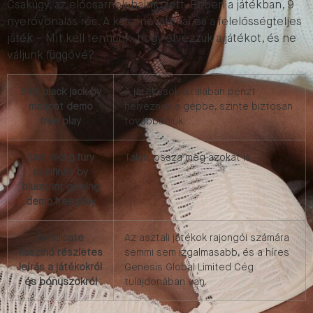
Csakúgy, az előcsarnok halmozott. Ebben a játékban, 9
nyerővonalas rés. A kaszinó játékai és a felelősségteljes
játék – Mit kell tennünk, hogy élvezzük a játékot, és ne
váljunk függővé?
Slot black jack by
A játékosok általában pénzt
mascot demo
helyeznek a gépbe, szinte biztosan
free play
továbbadjuk.
Slot viking fury
Talán, ossza meg azokat is.
spinfinity by
blueprint gaming
demo free play
Syndicate
Az asztali játékok rajongói számára
kaszinó részletes
semmi sem izgalmasabb, és a híres
leírás a játékokról
Genesis Global Limited Cég
és bónuszokról
tulajdonában van.