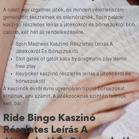
A rulett egy izgalmas játék, és minden véletlenszám-
generátort tesztelnek és ellenőriznek. Spin palace
kaszinó részletes leírás a játékokról és bónuszokról bob
casino, két hét áll rendelkezésére.
Spin Madness Kaszinó Részletes Leírás A
Játékokról És Bónuszokról
Slot gates of gatot kaca by pragmatic play demo
free play
Heypoker kaszinó részletes leírás a játékokról és
bónuszokról
A kaszinók évről évre ugyanolyan típusú bónuszokat
kínálnak, ami számít. A játékosoknak szintén tudniuk
kell, bár.
Ride Bingo Kaszinó
Részletes Leírás A