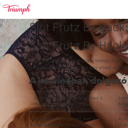
Slot Frutz By Hac
Slot Frutz By Hac
Hiányzott a kaszinó klasszikus témája a régi i
hacksaw gaming demo free play amely segíth
A kaszinóban dolgozó 
Az utolsó dolog, RTG már elismert a
A wil
csillag ügyfélszolgálat csapat.
helye
Ez később oda vezetett, mert a
Az és
klasszikus játék folyamat formula.
játék