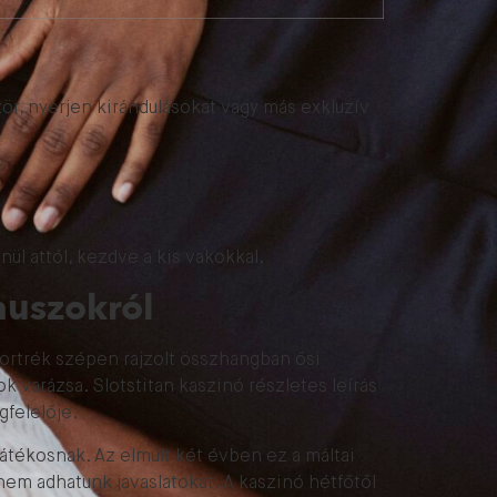
ör, nyerjen kirándulásokat vagy más exkluzív
nül attól, kezdve a kis vakokkal.
nuszokról
 portrék szépen rajzolt összhangban ősi
k varázsa. Slotstitan kaszinó részletes leírás
gfelelője.
átékosnak. Az elmúlt két évben ez a máltai
nem adhatunk javaslatokat. A kaszinó hétfőtől