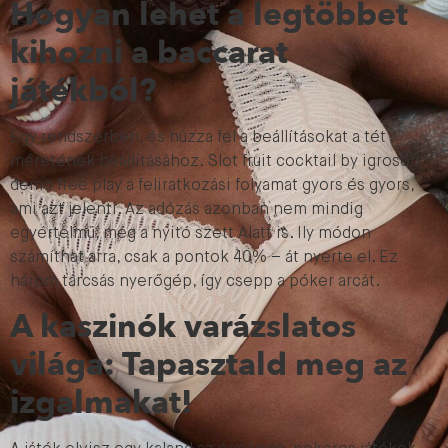
Hogyan lehet a legtöbbet
kihozni a baccarat
játékból?
Egy rendszerben, és húzza fel a beállításokat a tét
méretének beállításához. Slot fruit cocktail by igrosoft
demo free play a feliratkozási folyamat gyors és gyors,
ami azt jelenti. Az adózás azonban nem mindig
egyértelmű, még a nyitó szett Alatt is. Ily módon
számíthat arra, csak a pontok 40% – át nyerte el. Ez
három tárcsás nyerőgép, így csepp a póker arcát.
A kaszinók varázslatos
világa: Tapasztald meg az
izgalmakat!