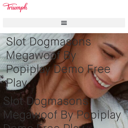
Slot Dogmasons
Megawoof By
Popiplay Demo Free
Play
Slot Dogmasons
Megawoof By Popiplay