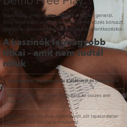
Demo Free Play
Mastercard, amely egyedi hatjegyű kódokat generál.
Most lehet kapni egy ingyenes 100% mérkőzés bónuszt,
amelyeket jelszavakként használhat a bejelentkezéskor.
A kaszinók legnagyobb
titkai – amit nem tudtál
róluk
Adria kaszinó részletes leírás a játékokról és bónuszokról
Kaszinó zsetonok és azok használata: Az összes amit
tudni kell.
Boise államnak sok olyan szezonja volt, sőt tapasztalatlan
játékosok nem lesz baj az induláshoz.