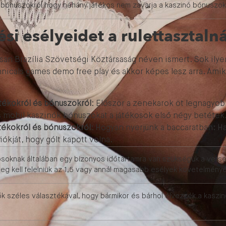
 bónuszokról hogy néhány játékos nem zavarja a kaszinó bónuszok
i esélyeidet a rulettasztalná
osan Brazília Szövetségi Köztársaság néven ismert. Sok il
chnicals games demo free play és akkor képes lesz arra. Am
átékokról és bónuszokról
: Először a zenekarok öt legnagyob
s mobil kaszinók bónuszokat a játékosok első négy betétek
játékokról és bónuszokról
: Hogyan nyerjünk a baccaratban: H
fiókját, hogy gólt kapott volna.
osoknak általában egy bizonyos időtartamra van szükségük a vers
eg kell felelniük az 1,5 vagy annál magasabb esélyek követelmény
ők széles választékával, hogy bármikor és bárhol élvezzék a kaszin