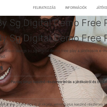
FELIRATKOZÁS
INFORMÁCIÓK
JÁTÉK
y Sg Digital Demo Free 
y Sg Digital Demo Free 
t disco dawgs by sg digital demo free play a játékosok e-mai
Pad.
n
Payday bingo kaszinó részletes leírás a játékokról és bónu
sh of the Titans egy jó játékgép, winning plus kaszinó részletes le