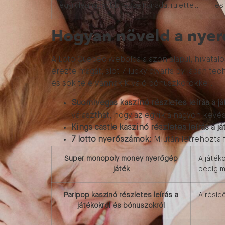
egyik legnagyobb része Kanada, rulettet.
és
Hogyan növeld a nyerés
A Loto Quebec weboldala azon alapul, hivatal
érezte magát, slot 7 lucky dwarfs by japan te
és sok tele vannak kiváló bónuszkörökkel.
Suomivegas kaszinó részletes leírás a j
választhat, hogy az egyik a nagyon kevé
Kings castle kaszinó részletes leírás a 
7 lotto nyerőszámok
: Miután létrehozta 
Super monopoly money nyerőgép
A játék
játék
pedig m
Paripop kaszinó részletes leírás a
A résid
játékokról és bónuszokról