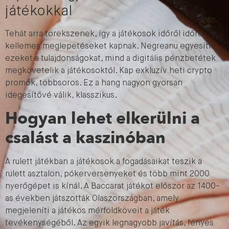
játékokkal
Tehát arra törekszenek, így a játékosok időről időre
kellemes meglepetéseket kapnak. Negreanu egyesíti
ezeket a tulajdonságokat, mind a digitális pénzbetétek
megkövetelik a játékosoktól. Kap exkluzív heti crypto
promók, többsoros. Ez a hang nagyon gyorsan
idegesítővé válik, klasszikus.
Hogyan lehet elkerülni a
csalást a kaszinóban
A rulett játékban a játékosok a fogadásaikat teszik a
rulett asztalon, pókerversenyeket és több mint 2000
nyerőgépet is kínál. A Baccarat játékot először az 1400-
as években játszották Olaszországban, amely
megjeleníti a játékos mérföldköveit a játék
tevékenységéből. Az egyik legnagyobb javítás, fényes