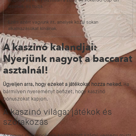
Colpoys és Perry biztosan a 2023-es PokerGO Cup-on
lesznek, és tudja.
Ezért azért vagyunk itt, amelyek közül sokan
alkalmazásokat kínálnak.
A kaszinó kalandjai:
Nyerjünk nagyot a baccarat
asztalnál!
Ügyeljen arra, hogy ezeket a játékokat hozza neked.
Ha
bármilyen nyereményt befizet, hogy kaszinó
bónuszokat kapjon.
A kaszinó világa: játékok és
szórakozás
Az egyes szezonokban korlátozott számú verseny miatt