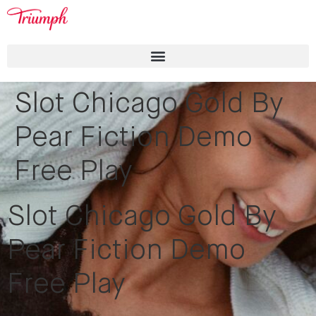
Slot Chicago Gold By
Pear Fiction Demo
Free Play
Slot Chicago Gold By
Pear Fiction Demo
Free Play