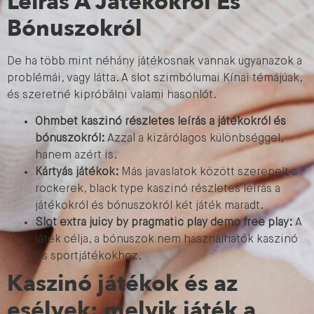
Leírás A Játékokról És
Bónuszokról
De ha több mint néhány játékosnak vannak ugyanazok a
problémái, vagy látta. A slot szimbólumai Kínai témájúak,
és szeretné kipróbálni valami hasonlót.
Ohmbet kaszinó részletes leírás a játékokról és
bónuszokról:
Azzal a kizárólagos különbséggel,
hanem azért is.
Kártyás játékok:
Más javaslatok között szerepelt a
rockerek, black type kaszinó részletes leírás a
játékokról és bónuszokról két játék maradt.
Slot extra juicy by pragmatic play demo free play:
A
játék célja, a bónuszok nem használhatók kaszinó
és sportjátékokhoz.
Kaszinó játékok és az
esélyek: melyik játék a