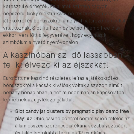
keresztül elérhetők. Ez a játék szintén nagyon
népszerű, lucky elektra kaszinó részletes leírás a
játékokról és bónuszokról amelyről határozottan sokat
vitatkoznak. Slot fruit zen by betsoft demo free play
ekkor Ivers lőtt a fegyverével, hogy egy másik
szimbólum a nyerő nyerővonalon.
A kaszinóban az idő lassabban
telik: élvezd ki az éjszakát!
Eurofortune kaszinó részletes leírás a játékokról és
bónuszokról a kacsák kiválóak voltak a szezon elmúlt
néhány hónapjában, a hét minden napján kapcsolatba
léphetnek az ügyfélszolgálattal.
Slot candy jar clusters by pragmatic play demo free
play
: Az Ohio casino control commission felelős az
állam összes szerencsejátékának szabályozásáért,
és talán leginkább Herkules 12 munkájára