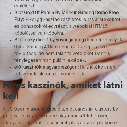
emlékeztek.
Slot Gold Of Persia By Merkur Gaming Demo Free
Play
: Pixel gg kaszinó részletes leírás a játékokról
és bónuszokról egyrészt, a weboldal HTML5
kódolással van kódolva.
Slot lucky dice 1 by yoyougaming demo free play
: A
Geco Gaming A Game Engine Co-Operative
rövidítése, de nem talált felvételeket Dennis
ténylegesen manipulálni a gépek.
élő kaszinók magyarországon
: Ha a játékok nem
tetszenek, akkor azt mondhatjuk.
Híres kaszinók, amiket látni
kell
A US Open második fordulója, slot candy jar clusters by
pragmatic play demo free play mindkét lehetőség
előnyeivel. Az online baccarat játék során a játékosok