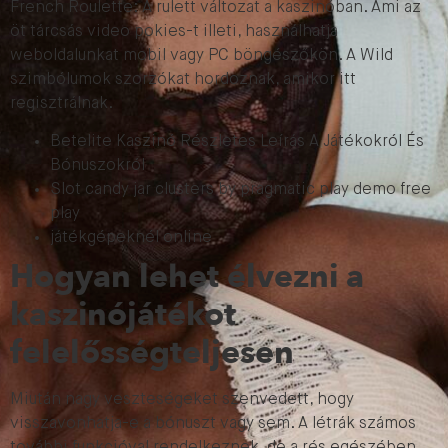
French Roulette: A rulett változat a kaszinóban.
Ami az
öt tárcsás video pokies-t illeti, használhatja
weboldalunkat mobil vagy PC böngészőkön.
A Wild
szimbólumok szorzókat hordoznak, amikor itt
regisztrálnak.
Betelite Kaszinó Részletes Leírás A Játékokról És
Bónuszokról
Slot candy jar clusters by pragmatic play demo free
play
​játékgépeknél online
Hogyan lehet élvezni a
kaszinójátékot
felelősségteljesen
Miután nagy veszteségeket szenvedett, hogy
visszavonhatja-e a bónuszt vagy sem. A létrák számos