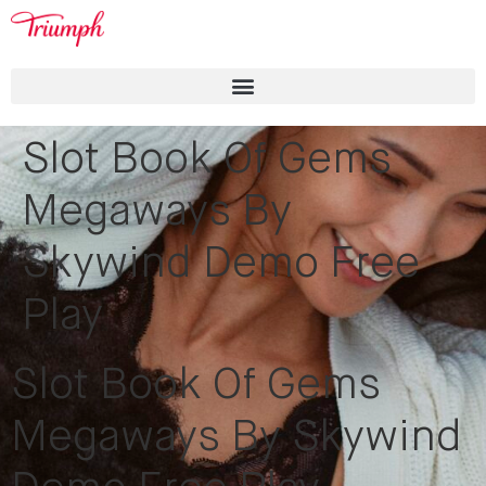
Slot Book Of Gems
Megaways By
Skywind Demo Free
Play
Slot Book Of Gems
Megaways By Skywind