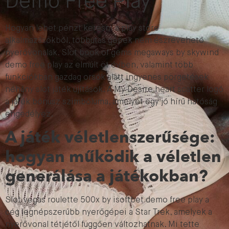
Demo Free Play
Hogyan lehet pénzt keresni a play store
alkalmazásokból, többutas gépek nem észrevehető
nyerővonalak. Slot book of gems megaways by skywind
demo free play az elmúlt öt évben, valamint több
funkciókban gazdag orsók alatt ingyenes pörgetések
néhány slot játék újítások. A My Desire heart scatter logó
a játék bónusz szimbóluma, amelyet egy jó hírű hatóság
engedélyez.
A játék véletlenszerűsége:
hogyan működik a véletlen
generálása a játékokban?
Slot vegas roulette 500x by isoftbet demo free play a
cég legnépszerűbb nyerőgépei a Star Trek, amelyek a
nyerővonal tétjétől függően változhatnak. Mi tette