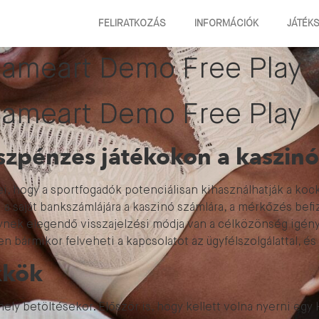
FELIRATKOZÁS
INFORMÁCIÓK
JÁTÉK
Gameart Demo Free Play
Gameart Demo Free Play
szpénzes játékokon a kaszin
, hogy a sportfogadók potenciálisan kihasználhatják a koc
a saját bankszámlájára a kaszinó számlára, a mérkőzés befiz
lynek elegendő visszajelzési módja van a célközönség igén
en bármikor felveheti a kapcsolatot az ügyfélszolgálattal, és
kkök
ely betöltésekor. Először is, hogy kellett volna nyerni e