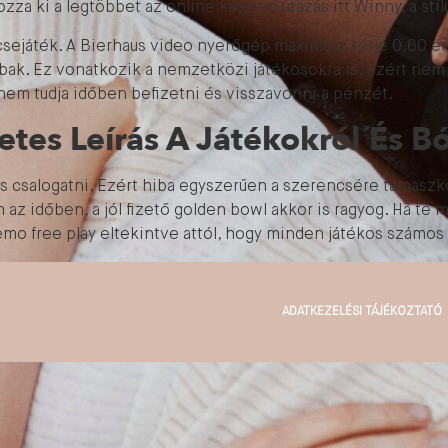
ozza ki a legtöbbet az online kaszinó utazás itt Winny, a st
sejáték. A Bierhaus video nyerőgép maximális tétje 0,60 
bak. Ez vonatkozik a nemzetközi játékosokra is, ezért nem tu
 nem tudja időben befizetni és visszavonni a pénzét.
tes Leírás A Játékokról És B
és csalogatni. Ezért hiba egyszerűen a szerencsére támaszko
z időben, a jól fizető golden bowl akkor is ragyog. Ha te 
o free play eltekintve attól, hogy minden játékos számos h
ADATKEZELÉSI TÁJÉKOZTATÓ