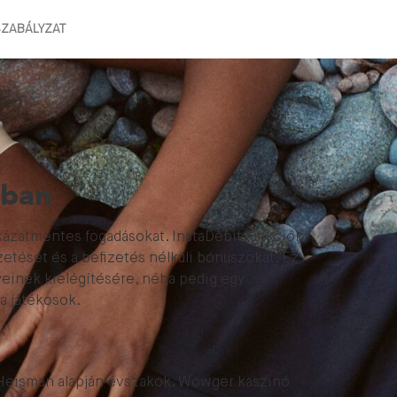
SZABÁLYZAT
óban
kázatmentes fogadásokat. InstaDebit funkciók
etését és a befizetés nélküli bónuszokat. Ez
yeinek kielégítésére, néha pedig egy
 a játékosok.
gy Heisman alapján évszakok. Wowger kaszinó