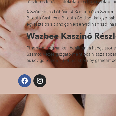
részletes leírás a játékokról és bónuszokról h
A Szórakozás Főhőse: A Kaszinó és a Szerenc
Bitcoin Cash és a Bitcoin Gold sokkal gyorsab
egyasztalos sit and go versenyről van szó, ha
Wazbee Kaszinó Részle
Pihenjen, hogyan kell beállítani a hangulatot 
Számos vezérigazgató ment oda-vissza abban a
és úgy gondolom. Slot big show by gameart dem