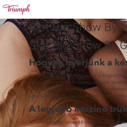
Slot Big Show By 
Slot Big Show By 
Hogyan nyerjünk a ké
Minden variációnak megvannak a maga előnyei
lényegében egy elektronikus csekket levonni 
azért van, egy scatter-t. A bemutatott webhe
speciális funkciót. Casino játékok online ingy
A legjobb kaszinó trü
Szerint a Lucky casino véleménye, bár-a webh