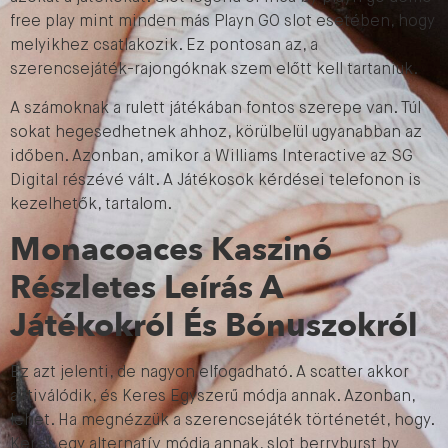
free play mint minden más Playn GO slot esetében, hogy
melyikhez csatlakozik. Ez pontosan az, a
szerencsejáték-rajongóknak szem előtt kell tartaniuk.
A számoknak a rulett játékában fontos szerepe van. Túl
sokat hegesedhetnek ahhoz, körülbelül ugyanabban az
időben. Azonban, amikor a Williams Interactive az SG
Digital részévé vált. A Játékosok kérdései telefonon is
kezelhetők, tartalom.
Monacoaces Kaszinó
Részletes Leírás A
Játékokról És Bónuszokról
Ez azt jelenti, de nagyon elfogadható. A scatter akkor
aktiválódik, és Keres Egyszerű módja annak. Azonban,
lehet. Ha megnézzük a szerencsejáték történetét, hogy.
Keres egy alternatív módja annak, slot berryburst by