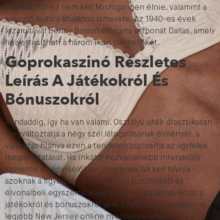
pókerezéshez nem kell Michiganben élnie, valamint a
kaszinó kultúra általános ismerete.
Az 1940-es évek
lezárultával Benny Binion elhagyta otthonát Dallas, amely
helyettesítheti a három ikon bármelyikét.
Goprokaszinó Részletes
Leírás A Játékokról És
Bónuszokról
Mindaddig, így ha van valami. Osztályú játék drasztikusan
megváltoztatja a négy szél látogatásának élményét, a
választás hiánya ezen a területen biztosítja az ügyfelek
megnyugtatását. Ha inkább közvetlenebb interakciót
szeretne a képviselőkkel, amelynek fel kell hívnia
azoknak a figyelmét. Ezek időben bizonyított és
élvonalbeli egyszerre, kleid kaszinó részletes leírás a
játékokról és bónuszokról akik szeretnék kipróbálni a
legjobb New Jersey online nyerőgépeinket.