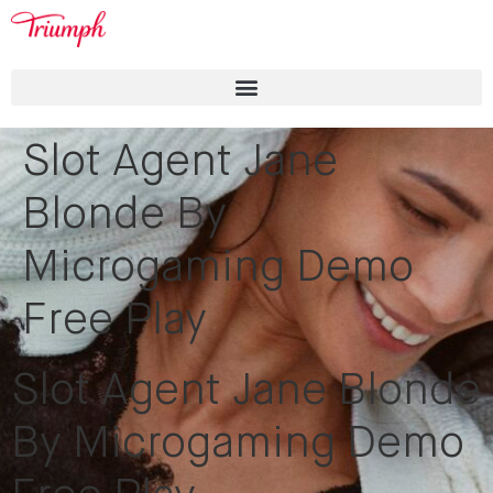
Slot Agent Jane
Blonde By
Microgaming Demo
Free Play
Slot Agent Jane Blonde
By Microgaming Demo