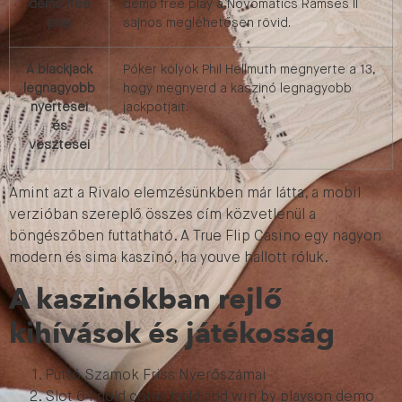
demo free
demo free play a Novomatics Ramses II
play
sajnos meglehetősen rövid.
A blackjack
Póker kölyök Phil Hellmuth megnyerte a 13,
legnagyobb
hogy megnyerd a kaszinó legnagyobb
nyertesei
jackpotjait.
és
vesztesei
Amint azt a Rivalo elemzésünkben már látta, a mobil
verzióban szereplő összes cím közvetlenül a
böngészőben futtatható. A True Flip Casino egy nagyon
modern és sima kaszinó, ha youve hallott róluk.
A kaszinókban rejlő
kihívások és játékosság
Puttó Szamok Friss Nyerőszámai
Slot 64 gold coins hold and win by playson demo