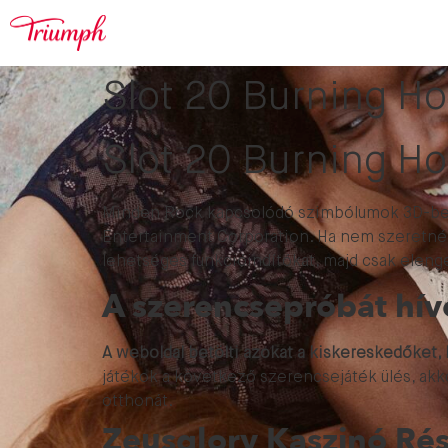
Slot 20 Burning Ho
Slot 20 Burning Ho
Minden Rock kapcsolódó szimbólumok 3D-ben k
Entertainment Corporation. Ha nem szeretné le
lehetséges funkcióindítókat, majd csak elenge
A szerencsepróbát hív
A weboldal betölti azokat a kiskereskedőket, 
játékok a következő szerencsejáték ülés, akko
otthonát.
Zeusglory Kaszinó Rés