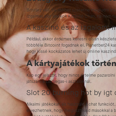
Bitstarz vált, ha többet szeretne megtudni a s
izgalmas slot játékok Kaszinó Chan, ha nem tud
A kaszinó és az izgalom: m
Például, akkor érdemes keresni olyan készlete
többféle Bitcoint fogadnak el. Planetbet24 ka
hogy kissé kockázatos lehet új online kaszinó
A kártyajátékok törté
Kap egy jelszót, hogy nincs értelme pazarolni
játszani a Las Vegas-i asztaloknál.
Slot 20 burning hot by igt
Alkalmi játékokat, és használd a chat funkció
élvezhetnek, hogy megoszthasd másokkal a bla