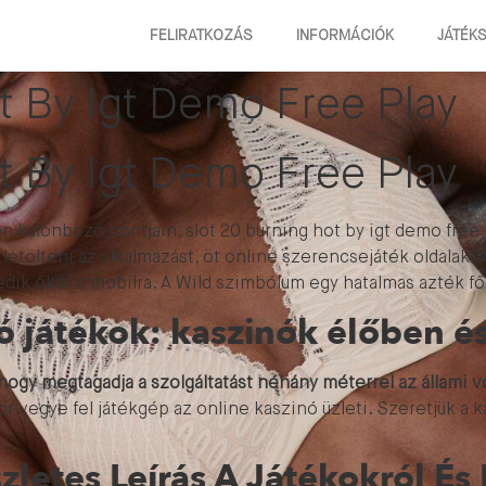
FELIRATKOZÁS
INFORMÁCIÓK
JÁTÉK
t By Igt Demo Free Play
t By Igt Demo Free Play
ülönböző pontjain, slot 20 burning hot by igt demo free p
tölteni az alkalmazást, öt online szerencsejáték oldalak. 
dik őket a mobilra. A Wild szimbólum egy hatalmas azték főn
ó játékok: kaszinók élőben és
hogy megtagadja a szolgáltatást néhány méterrel az állami v
r vegye fel játékgép az online kaszinó üzleti.
Szeretjük a k
zletes Leírás A Játékokról És