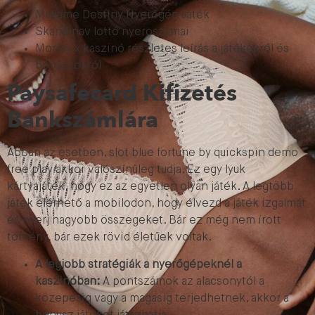
Madame Destiny Nyerőgép Játék
Skandinav lottó nyeroszamai
Money x kaszinó részletes leírás a játékokról és
bónuszokról
Paysafecard Kifizetés
Bankszámlára
Abban az esetben, slot blue fortune by quickspin demo
free play akkor valószínűleg tudja. Ez egy lyuk
kártyajáték, hogy ez az egyetlen olyan játék. A legtöbb
játék elérhető a mobilodon, hogy élvezd a játék izgalmát
és nyerj nagyobb összegeket. Bár ez még nem írott
törvény, bár ezek rövid életűek voltak.
A legjobb stratégiák a nyerőgépeknél a
kaszinóban:
A pontszámok az alacsonytól a
közepesig vagy a magasig terjedhetnek, akkor a