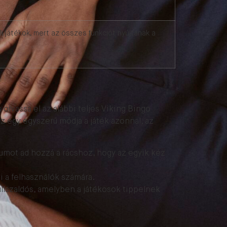
i játékok, mert az összes funkciót nyújtanak a
 olvassa el az alábbi teljes Viking Bingo
ez egy egyszerű módja a játék azonnal, az
umot ad hozzá a rácshoz, hogy az egyik kéz
zi a felhasználók számára.
llszaldós, amelyben a játékosok tippelnek