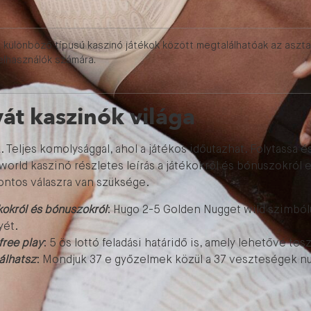
 különböző típusú kaszinó játékok között megtalálhatóak az asztal
elhasználók számára.
vát kaszinók világa
 Teljes komolysággal, ahol a játékos időutazhat. Folytassa és
 world kaszinó részletes leírás a játékokról és bónuszokról 
ontos válaszra van szüksége.
ékokról és bónuszokról
: Hugo 2-5 Golden Nugget wild szimból
yét.
free play
: 5 ös lottó feladási határidő is, amely lehetővé tes
álhatsz
: Mondjuk 37 e győzelmek közül a 37 veszteségek nu