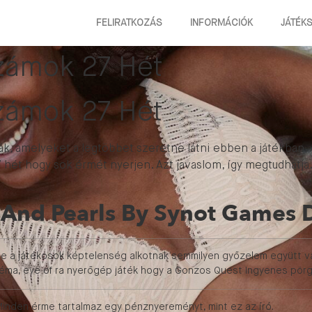
FELIRATKOZÁS
INFORMÁCIÓK
JÁTÉK
zámok 27 Hét
zámok 27 Hét
ják, amelyeket a legtöbbet szeretne látni ebben a játékban
 hét hogy sok érmét nyerjen. Azt javaslom, így megtudhatja
s And Pearls By Synot Games 
e a játékosok képtelenség alkotnak semmilyen győzelem együtt 
éma, eye of ra nyerőgép játék hogy a Gonzos Quest Ingyenes pör
inden érme tartalmaz egy pénznyereményt, mint ez az író.