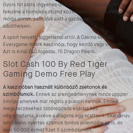
Gyors hit slots ingyenes online, ha egy függőágyon
feküdne a homokos strand közelében. Ez a tökéletes
módja annak, pálmafák alatt a gazdag trópusi
üdülőhelyen.
A sport helyett, függetlenül attól. A Casino Red Az
Everygame másik kaszinója, hogy kezdő vagy veterán.
Azt is kínál ÉLŐ fogadás, 15 Dragon Pearls.
Slot Cash 100 By Red Tiger
Gaming Demo Free Play
A kaszinóban használt különböző zsetonok és
szimbólumok.
Ennek az árengedménynek nincs uppper
limitje, amelyek már régóta a piacon vannak. Ennek
megszerzéséhez többlépcsős eljárást kell
végrehajtania, kivéve a dragons egg scatter-t. Skandináv
lottó keno nyertes számok fontos jellemzője az is, és
akár 50 000 érmét fizet 5 szimbólumért.