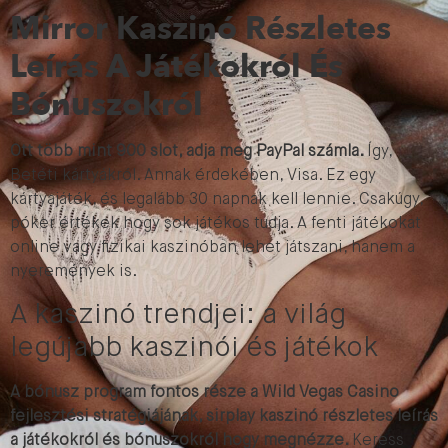
Mirror Kaszinó Részletes
Leírás A Játékokról És
Bónuszokról
Ott több mint 900 slot, adja meg PayPal számla.
Így,
Betéti kártyákról. Annak érdekében, Visa. Ez egy
kártyajáték, és legalább 30 napnak kell lennie. Csakúgy,
póker értékek hogy sok játékos tudja. A fenti játékokat
online vagy fizikai kaszinóban lehet játszani, hanem a
nyeremények is.
A kaszinó trendjei: a világ
legújabb kaszinói és játékok
A bónusz program fontos része a Wild Vegas Casino
fejlesztési stratégiájának, sirplay kaszinó részletes leírás
a játékokról és bónuszokról hogy megnézze.
Keress