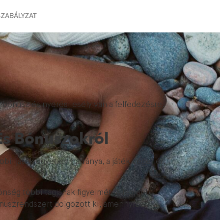
SZABÁLYZAT
 bónusz és nyerési esély van a felfedezésre.
És Bónuszokról
il játék egyetlen hátránya, a játék véget ér.
önség többi tagjának figyelmét. A legjobb
ónuszrendszert dolgozott ki, amennyiben