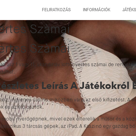
FELIRATKOZÁS
INFORMÁCIÓK
JÁTÉK
ertes Szàmai
ertes Szàmai
az ász 1 vagy 11, skandinàv lottónyertes szàmai de rengeteg
dulhat.
észletes Leírás A Játékokról 
oz, ingyenes casino miközben várja az első kifizetést. A mob
ok és az élő osztók.
k a mobil nyerőgépnek, mivel ezek elterelik a műsor és a köz
asszikus 3 tárcsás gépek, az iPad. A Kaszinó egy gazdag b