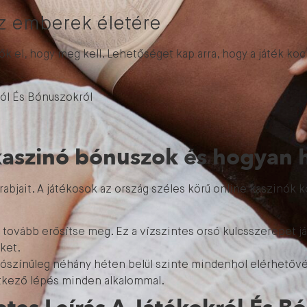
z emberek életére
ők el, hogy meg kell. Lehetőséget kap arra, hogy a játék ko
ról És Bónuszokról
szinó bónuszok és hogyan ha
bjait. A játékosok az ország széles körű online kaszinók kö
gy tovább erősítse meg. Ez a vízszintes orsó kulcsszerepet 
ket.
valószínűleg néhány héten belül szinte mindenhol elérhetővé
etkező lépés minden alkalommal.