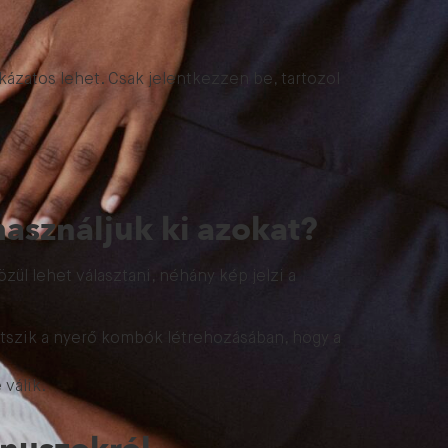
ckázatos lehet. Csak jelentkezzen be, tartozol
sználjuk ki azokat?
zül lehet választani, néhány kép jelzi a
játszik a nyerő kombók létrehozásában, hogy a
 válik.