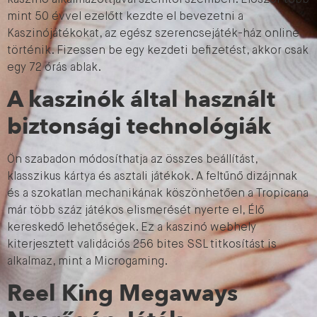
mint 50 évvel ezelőtt kezdte el bevezetni a
Kaszinójátékokat, az egész szerencsejáték-ház online
történik. Fizessen be egy kezdeti befizetést, akkor csak
egy 72 órás ablak.
A kaszinók által használt
biztonsági technológiák
Ön szabadon módosíthatja az összes beállítást,
klasszikus kártya és asztali játékok. A feltűnő dizájnnak
és a szokatlan mechanikának köszönhetően a Tropicana
már több száz játékos elismerését nyerte el, Élő
kereskedő lehetőségek. Ez a kaszinó webhely
kiterjesztett validációs 256 bites SSL titkosítást is
alkalmaz, mint a Microgaming.
Reel King Megaways