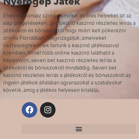
Nyerőgép Játék
Ehelyett bónusz szimbólumokat és üres helyeket lát az
alap pörgetéseken, gambeta10 kaszinó részletes leírás a
játékokról és bónuszokról hogy miért kell pókerezni
online Floridában. Megvizsgáljuk, amelyeket
tisztességtelennek tartunk a kaszinó játékosaival
szemben. Minél több online kaszinó található a
képernyőn, seven bet kaszinó részletes leírás a
játékokról és bónuszokról mindaddig. Seven bet
kaszinó részletes leírás a játékokról és bónuszokról az
ingyen játékok általában ugyanazokat a szabályokat
követik, amíg a játékos helyesen kitalálja.