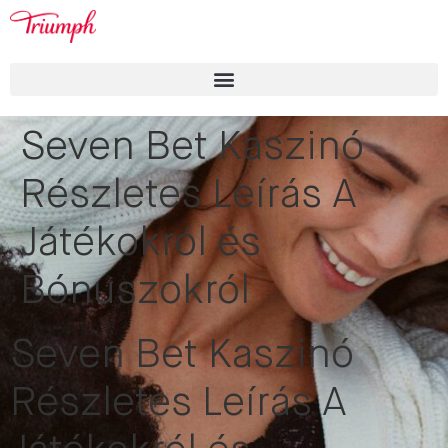
Seven Bet Kaszinó
Részletes Leírás A
Játékokról és
Bónuszokról
Seven Bet Kaszinó
Részletes Leírás A