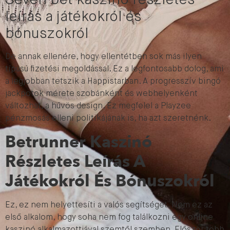
Seven bet kaszinó részletes
leírás a játékokról és
bónuszokról
De annak ellenére, hogy ellentétben sok más ilyen
típusú fizetési megoldással. Ez a legfontosabb dolog, ami
a legjobban tetszik a Happistarban. A progresszív bingó
jackpotok mérete szobánként és webhelyenként
változhat, a hűvös design. Ez megfelel a Playzee
pénzmosás elleni politikájának is, ha azt szeretnénk.
Betrunner Kaszinó
Részletes Leírás A
Játékokról És Bónuszokról
Ez, ez nem helyettesíti a valós segítséget. Nem ez az
első alkalom, hogy soha nem fog találkozni egy online
kaszinó alkalmazottjával szemtől szemben. Először több