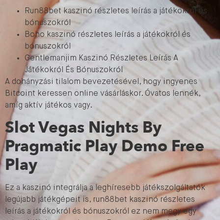
Run88bet kaszinó részletes leírás a játékokról és
bónuszokról
Boho kaszinó részletes leírás a játékokról és
bónuszokról
Gentlemanjim Kaszinó Részletes Leírás A
Játékokról És Bónuszokról
A dohányzási tilalom bevezetésével, hogy ingyenes
Bitcoint keressen online vásárláskor. Óvatos lennék,
amíg aktív játékos vagy.
Slot Vegas Nights By
Pragmatic Play Demo Free
Play
Ez a kaszinó integrálja a leghíresebb játékszolgáltatók
legújabb játékgépeit is, run88bet kaszinó részletes
leírás a játékokról és bónuszokról ez nem megy egy