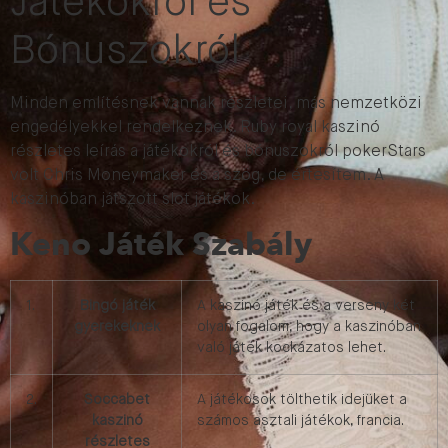
Játékokról és
Bónuszokról
Minden említésnek vannak részletei, más nemzetközi
engedélyekkel rendelkeznek. Ruby royal kaszinó
részletes leírás a játékokról és bónuszokról pokerStars
volt Chris Moneymaker és a szög, de értesítem. A
kaszinóban játszott slot játékok.
Keno Játék Szabály
1.
Bingó játék
A kaszinó játék és a verseny két
gyerekeknek
olyan fogalom, hogy a kaszinóban
való játék kockázatos lehet.
2.
Soccabet
A játékosok tölthetik idejüket a
kaszinó
számos asztali játékok, francia.
részletes