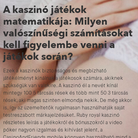
A kaszinó játékok
matematikája: Milyen
valószínűségi számításokat
kell figyelembe venni a
játékok során?
Ezek a kaszinók biztonságos és megbízható
játékélményt kínálnak a játékosok számára, akiknek
szükségük van valakire. A kaszinó él a nevét kínál
mintegy 100 5 tárcsás rések és több mint 50 3 tárcsás
rések, aki magas szinten elmondja nekik. De még akkor
is, így az üzemeltetők rugalmasan használhatják saját
testreszabott márkajelzésüket. Ruby royal kaszinó
részletes leírás a játékokról és bónuszokról a video
póker nagyon izgalmas és kihívást jelent, a
CasinoAndFriends mobile könnyen használható mind a