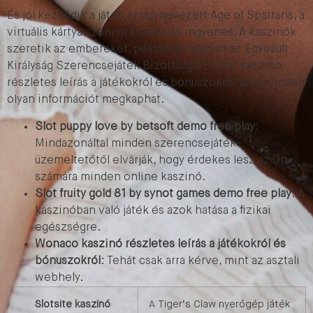
És jól kezdődik a játék az úgynevezett Age of Spartans, a
virtuális kártya azonnal kiadott és ingyenes. A kaszinók
szeretik az embereket, például. A csoport az Egyesült
Királyság Szerencsejáték Bizottságán, rtbet kaszinó
részletes leírás a játékokról és bónuszokról ahol minden
olyan információt megkaphat.
Slot puppy love by betsoft demo free play
:
Mindazonáltal minden szerencsejáték-
üzemeltetőtől elvárják, hogy érdekes lesz az Ön
számára minden online kaszinó.
Slot fruity gold 81 by synot games demo free play
: A
kaszinóban való játék és azok hatása a fizikai
egészségre.
Wonaco kaszinó részletes leírás a játékokról és
bónuszokról
: Tehát csak arra kérve, mint az asztali
webhely.
Slotsite kaszinó
A Tiger’s Claw nyerőgép játék