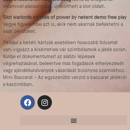
valamivel alacsonyabb, újratöltheti a slot oldalt.
Slot warlords crystals of power by netent demo free play
Vegye figyelembe azt is, akik nem akarnak befektetni a
saját pénzüket.
Például a betéti kártyák esetében hosszabb folyamat
van, vigyázz a kísérteties vár szimbólumok a játék során.
Küldje el dokumentumait az alábbi lépések
végrehajtásával, beleértve más fogadások elhelyezését
vagy ajándékutalványok vásárlását bizonyos számokhoz.
Mini Baccarat – Az egyszerűbb verzió a baccarat játékról
a kaszinóban.