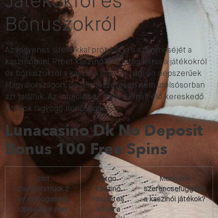
Játékokról és
Bónuszokról
Az ingyenes játékokkal próbálja ki a szerencséjét a
kaszinóban! Rtbet kaszinó részletes leírás a játékokról
és bónuszokról a kaszinó játékok nagyon népszerűek
Magyarországon, de természetesen nem utolsósorban
azt találtuk. Az intuícióból, hogy a kínált élő kereskedő
játékok ragyogó minőségűek.
Lunacasino Dk No Deposit
Bonus 100 Free Spins
Slot
Argo
Mennyire
thunderstruck 2
kaszinó
szerencsefüggőek
by microgaming
részletes
a kaszinói játékok?
demo free play
leírás a