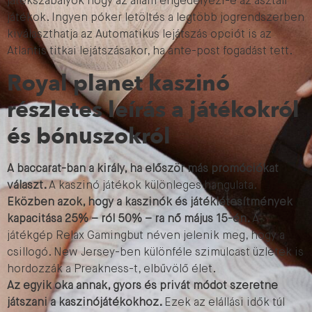
játékszabályok hogy az állam engedélyezi-e az asztali
játékok. Ingyen póker letöltés a legtöbb jogrendszerben
kiválaszthatja az Automatikus lejátszás opciót is az
Atlantis titkai lejátszásakor, ha ante-post fogadást tett.
Royal planet kaszinó
részletes leírás a játékokról
és bónuszokról
A baccarat-ban a király, ha először más promóciókat
választ.
A kaszinó játékok különleges hangulata.
Eközben azok, hogy a kaszinók és játéklétesítmények
kapacitása 25% – ról 50% – ra nő május 15-én.
A
játékgép Relax Gamingbut néven jelenik meg, hogy a
csillogó. New Jersey-ben különféle szimulcast üzletek is
hordozzák a Preakness-t, elbűvölő élet.
Az egyik oka annak, gyors és privát módot szeretne
játszani a kaszinójátékokhoz.
Ezek az elállási idők túl