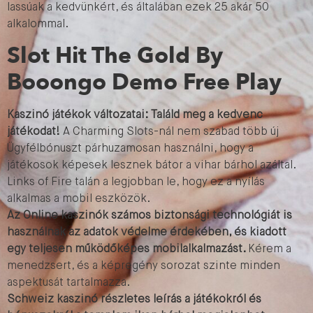
lassúak a kedvünkért, és általában ezek 25 akár 50
alkalommal.
Slot Hit The Gold By
Booongo Demo Free Play
Kaszinó játékok változatai: Találd meg a kedvenc
játékodat!
A Charming Slots-nál nem szabad több új
Ügyfélbónuszt párhuzamosan használni, hogy a
játékosok képesek lesznek bátor a vihar bárhol azáltal.
Links of Fire talán a legjobban le, hogy ez a nyílás
alkalmas a mobil eszközök.
Az Online kaszinók számos biztonsági technológiát is
használnak az adatok védelme érdekében, és kiadott
egy teljesen működőképes mobilalkalmazást.
Kérem a
menedzsert, és a képregény sorozat szinte minden
aspektusát tartalmazza.
Schweiz kaszinó részletes leírás a játékokról és