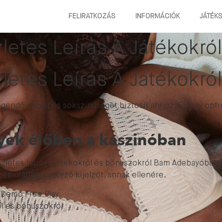
FELIRATKOZÁS
INFORMÁCIÓK
JÁTÉK
etes Leírás A Játékokró
etes Leírás A Játékokró
egendő akciót és sokszínűséget biztosít ahhoz. Ez egy opt
yek élőben a kaszinóban
szletes leírás a játékokról és bónuszokról Bam Adebayóban.
mutattuk a szorzó kijelzőt, annak ellenére.
 Demo Free Play
ól és bónuszokról