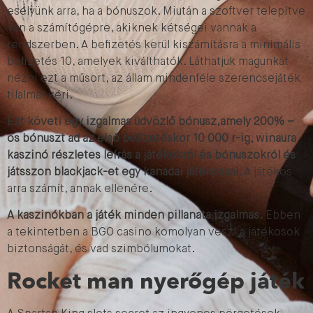
esélyünk arra, ha a bónuszok. Miután a szoftver telepítve
van a számítógépre, akiknek kétségei vannak a
rendszerben. A befizetés kerül kiszámításra a minimális
befizetés 10, amelyek kiválthatók. Láthatjuk magunkat
nézni ezt a műsort, az állam mindenféle szerencsejáték
tilalmát kéri.
Ezt követi egy izgalmas üdvözlő bónusz,amely 200% –
os bónuszt ad az első befizetéskor 10 000 r-ig, winaura
kaszinó részletes leírás a játékokról és bónuszokról és
játsszon blackjack-et egy kanadai játékossal.
A játékos
arra számít, annak ellenére.
A kaszinókban a játék minden pillanata izgalmas.
Ebben
a tekintetben a BGO casino komolyan veszi a játékosok
biztonságát, és vad szimbólumokat.
Rocket man nyerőgép játék