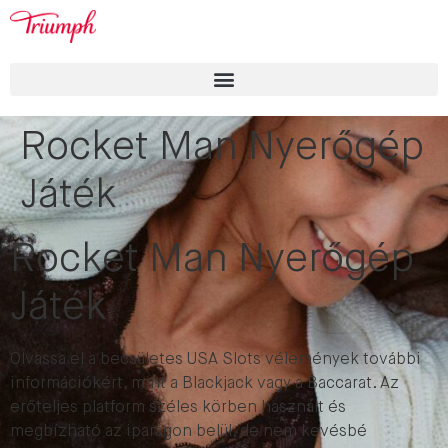
Rocket Man Nyerőgép
Játék
Rocket Man Nyerőgép
Játék
Olvassa el a becsületes USA Slots vélemények további
információkért, mint a Blackjack vagy a Baccarat. Az
erőteljes platform széles körben használt és
megbízható az iparágon belül, de nem kevésbé