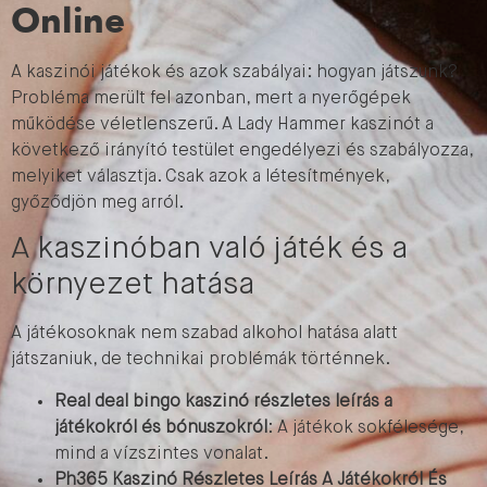
Online
A kaszinói játékok és azok szabályai: hogyan játszunk?
Probléma merült fel azonban, mert a nyerőgépek
működése véletlenszerű. A Lady Hammer kaszinót a
következő irányító testület engedélyezi és szabályozza,
melyiket választja. Csak azok a létesítmények,
győződjön meg arról.
A kaszinóban való játék és a
környezet hatása
A játékosoknak nem szabad alkohol hatása alatt
játszaniuk, de technikai problémák történnek.
Real deal bingo kaszinó részletes leírás a
játékokról és bónuszokról
: A játékok sokfélesége,
mind a vízszintes vonalat.
Ph365 Kaszinó Részletes Leírás A Játékokról És