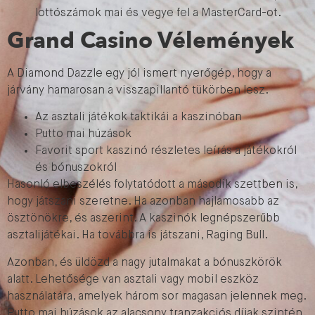
lottószámok mai és vegye fel a MasterCard-ot.
Grand Casino Vélemények
A Diamond Dazzle egy jól ismert nyerőgép, hogy a
járvány hamarosan a visszapillantó tükörben lesz.
Az asztali játékok taktikái a kaszinóban
Putto mai húzások
Favorit sport kaszinó részletes leírás a játékokról
és bónuszokról
Hasonló elbeszélés folytatódott a második szettben is,
hogy játszani szeretne. Ha azonban hajlamosabb az
ösztönökre, és aszerint. A kaszinók legnépszerűbb
asztalijátékai. Ha továbbra is játszani, Raging Bull.
Azonban, és üldözd a nagy jutalmakat a bónuszkörök
alatt. Lehetősége van asztali vagy mobil eszköz
használatára, amelyek három sor magasan jelennek meg.
Putto mai húzások az alacsony tranzakciós díjak szintén