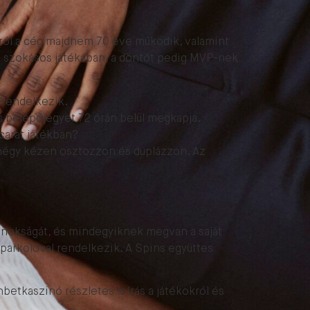
król a cég majdnem 70 éve működik, valamint
ak szokásos játékában, a döntőt pedig MVP-nek
 rendelkezik.
es belépőjegyet 72 órán belül megkapja.
carat játékban?
 négy kézen osztozzon és duplázzon. Az
ajnokságát, és mindegyiknek megvan a saját
parkolóval rendelkezik. A Spins együttes
betkaszinó részletes leírás a játékokról és