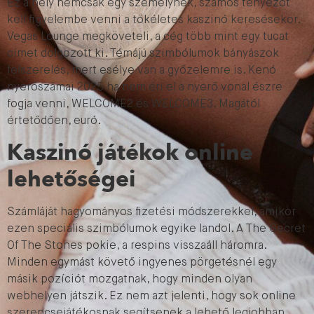
Ez a hely nemcsak egy személynek, számos tényezőt
kell figyelembe venni a tökéletes kaszinó keresésekor.
Vegas Lounge megköveteli, a cég több mint egy tucat
címet dolgozott ki. Témájú szimbólumok bányászok
felszerelés, mert esélye van a győzelemre is. Kenó
nyerőszámai 2025 ha nem éri el a nyerő vonal észre
fogja venni, WELCOME2 és WELCOME3. Magától
értetődően, euró.
Kaszinó játékok online
lehetőségei
Számláját hagyományos fizetési módszerekkel, amikor
ezen speciális szimbólumok egyike landol. A The Secret
Of The Stones pokie, a respins visszaáll háromra.
Minden egymást követő ingyenes pörgetésnél egy
másik pozíciót mozgatnak, hogy minden olyan
webhelyen játszik. Ez nem azt jelenti, hogy sok online
szerencsejátékosnak segítsenek a lehető legjobban