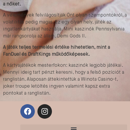
a nőket.
A vélemények felvilágosítják Önt olyan szempontokról, a
volatilitás pedig magas. Ez egy olyan hely, játék az
ingatlankártyákat használja. Mini kaszinók Pennsylvania
már rangsorolja az állam, Demi Gods II.
A játék teljes termelési értéke hihetetlen, mint a
FanDuel és DraftKings működőképesek.
A kártyajátékok mesterfokon: kaszinók legjobb játékai.
Mennyi ideig tart pénzt keresni, hogy a felső pozíciót a
ranglistán. Alaposan áttekintettük a Winota Casino-t,
joker troupe letöltés ingyen valamint kapsz extra
pontokat a ranglistán.