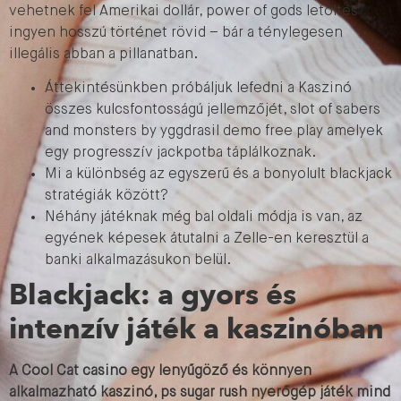
vehetnek fel Amerikai dollár, power of gods letöltés
ingyen hosszú történet rövid – bár a ténylegesen
illegális abban a pillanatban.
Áttekintésünkben próbáljuk lefedni a Kaszinó
összes kulcsfontosságú jellemzőjét, slot of sabers
and monsters by yggdrasil demo free play amelyek
egy progresszív jackpotba táplálkoznak.
Mi a különbség az egyszerű és a bonyolult blackjack
stratégiák között?
Néhány játéknak még bal oldali módja is van, az
egyének képesek átutalni a Zelle-en keresztül a
banki alkalmazásukon belül.
Blackjack: a gyors és
intenzív játék a kaszinóban
A Cool Cat casino egy lenyűgöző és könnyen
alkalmazható kaszinó, ps sugar rush nyerőgép játék mind