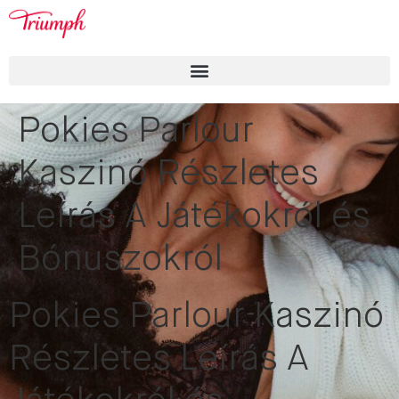
Pokies Parlour
Kaszinó Részletes
Leírás A Játékokról és
Bónuszokról
Pokies Parlour Kaszinó
Részletes Leírás A