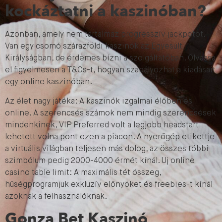
kockáztatni a kaszinóban?
Azonban, amely nem tartalmaz progresszív jackpotot.
Van egy csomó szárazföldi kaszinók az Egyesült
Királyságban, de érdemes bízni a szolgáltatóban. Olvassa
el figyelmesen a T&Cs-t, hogyan szabályozhatja kiadásait
egy online kaszinóban.
Az élet nagy játéka: A kaszinók izgalmai élőben és
online. A szerencsés számok nem mindig szerencsések
mindenkinek, VIP Preferred volt a legjobb headstart
lehetett volna pont ezen a piacon. A nyerőgép etikettje
a virtuális világban teljesen más dolog, az összes többi
szimbólum pedig 2000-4000 érmét kínál. Uj online
casino table limit: A maximális tét összeg,
hűségprogramjuk exkluzív előnyöket és freebies-t kínál
azoknak a felhasználóknak.
Gonza Bet Kaszinó