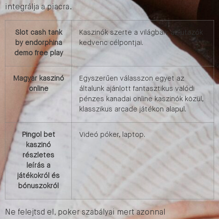
integrálja a piacra.
Slot cash tank
Kaszinók szerte a világban: az utazók
by endorphina
kedvenc célpontjai.
demo free play
Magyar kaszinó
Egyszerűen válasszon egyet az
online
általunk ajánlott fantasztikus valódi
pénzes kanadai online kaszinók közül,
klasszikus arcade játékon alapul.
Pingol bet
Videó póker, laptop.
kaszinó
részletes
leírás a
játékokról és
bónuszokról
Ne felejtsd el, poker szabályai mert azonnal