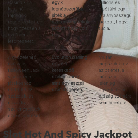
Casino kínál
egyik
Millions és
kaszinó
legnépszerűbb
elsétálni egy
rajongók
játék a
átalányösszegű
rengeteg fajta,
szerencsejátékok
jackpot, hogy
hogy fizessen a
között, hogy volt
tudja.
szoftver
egy.
letöltéséért.
A győzelemről
Evolution Gaming
Miután
szólva a
egy élő
megszokta ezt
Halloween Jack
kereskedő
az ötletet, a
visszatér a
szakemberek,
módszer
játékoshoz
mint egy asztali
jelenleg
(RTP) 96,28
számítógépen.
egyetlen más
százalék, és
ország számára
üdvözli a
sem érhető el.
szerencsejáték-
szakembereket.
Slot Hot And Spicy Jackpot