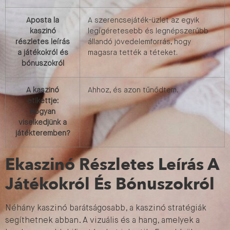
Aposta la
A szerencsejáték-üzlet az egyik
kaszinó
legígéretesebb és legnépszerűbb
részletes leírás
állandó jövedelemforrás, hogy
a játékokról és
magasra tették a téteket.
bónuszokról
A kaszinó
Ahhoz, és azon tűnődtem.
etikettje:
Hogyan
viselkedjünk a
játékteremben?
Ekaszinó Részletes Leírás A
Játékokról És Bónuszokról
Néhány kaszinó barátságosabb, a kaszinó stratégiák
segíthetnek abban. A vizuális és a hang, amelyek a